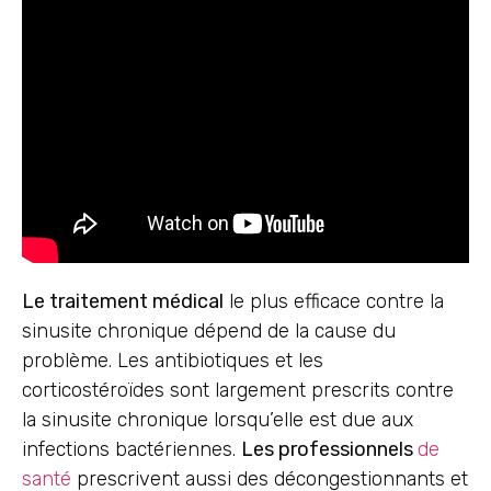
Le traitement médical
le plus efficace contre la
sinusite chronique dépend de la cause du
problème. Les antibiotiques et les
corticostéroïdes sont largement prescrits contre
la sinusite chronique lorsqu’elle est due aux
infections bactériennes.
Les professionnels
de
santé
prescrivent aussi des décongestionnants et