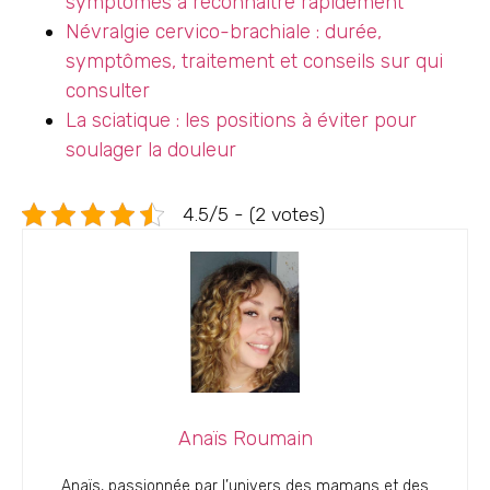
symptômes à reconnaître rapidement
Névralgie cervico-brachiale : durée,
symptômes, traitement et conseils sur qui
consulter
La sciatique : les positions à éviter pour
soulager la douleur
4.5/5 - (2 votes)
Anaïs Roumain
Anaïs, passionnée par l’univers des mamans et des